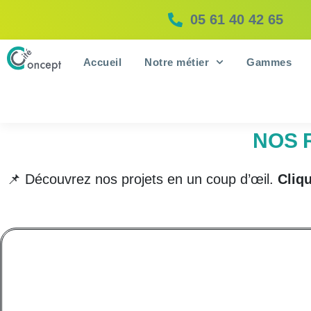
05 61 40 42 65
Accueil
Notre métier
Gammes
NOS 
📌 Découvrez nos projets en un coup d’œil.
Cliq