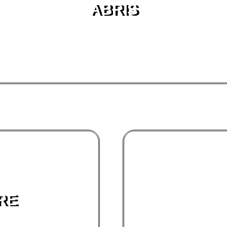
ABRIS
RE