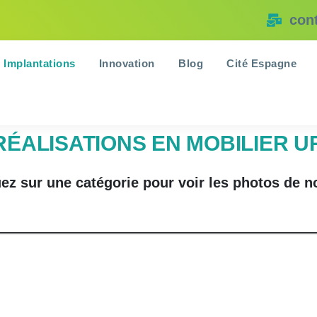
con
Implantations
Innovation
Blog
Cité Espagne
RÉALISATIONS EN MOBILIER U
uez sur une catégorie pour voir les photos
de n