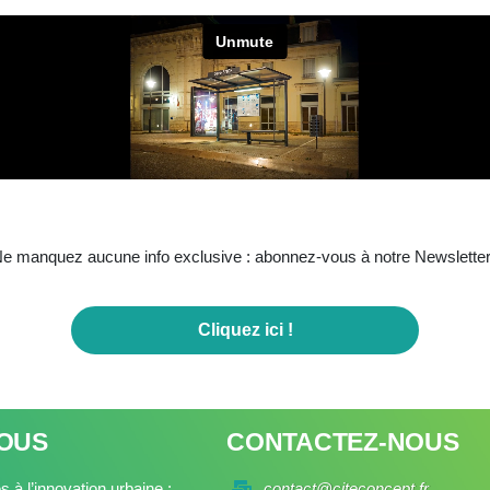
e manquez aucune info exclusive : abonnez-vous à notre Newsletter
Cliquez ici !
NOUS
CONTACTEZ-NOUS
 à l’innovation urbaine :
contact@citeconcept.fr