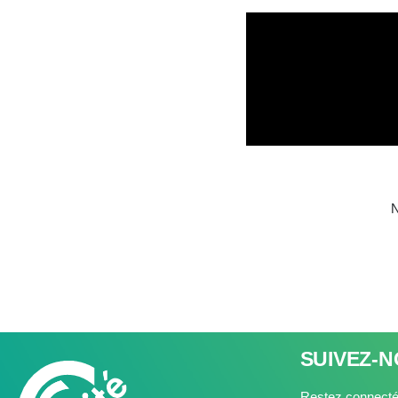
N
SUIVEZ-
Restez connectés