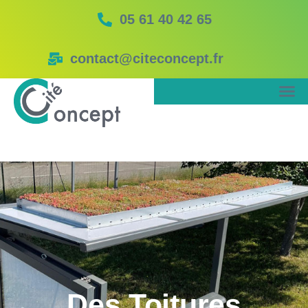
05 61 40 42 65
contact@citeconcept.fr
Des Toitures