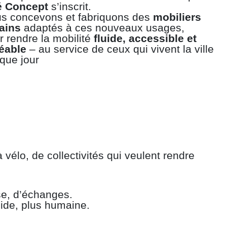
é Concept
s’inscrit.
s concevons et fabriquons des
mobiliers
ains
adaptés à ces nouveaux usages,
r rendre la mobilité
fluide, accessible et
éable
– au service de ceux qui vivent la ville
que jour
à vélo, de collectivités qui veulent rendre
se, d’échanges.
uide, plus humaine.