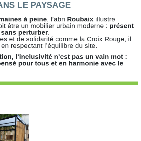
ANS LE PAYSAGE
emaines à peine
, l’abri
Roubaix
illustre
it être un mobilier urbain moderne :
présent
 sans perturber
.
s et de solidarité comme la Croix Rouge, il
 en respectant l’équilibre du site.
tion, l’inclusivité n’est pas un vain mot :
 pensé pour tous et en harmonie avec le