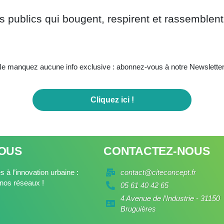
publics qui bougent, respirent et rassemblent
e manquez aucune info exclusive : abonnez-vous à notre Newsletter
Cliquez ici !
NOUS
CONTACTEZ-NOUS
 à l’innovation urbaine :
contact@citeconcept.fr
nos réseaux !
05 61 40 42 65
4 Avenue de l’Industrie - 31150
Bruguières