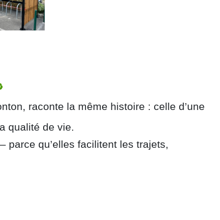
️
onton, raconte la même histoire : celle d’une
a qualité de vie.
arce qu’elles facilitent les trajets,