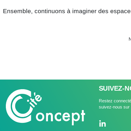
Ensemble, continuons à imaginer des espaces 
N
SUIVEZ-
Restez connectés
suivez-nous sur 