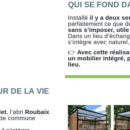
QUI SE FOND D
Installé
il y a deux s
parfaitement ce que do
sans s’imposer, utile
Dans un lieu d’échange
s’intègre avec naturel,
👉
Avec cette réalisa
un mobilier intégré,
lieu.
R DE LA VIE
let
, l’abri
Roubaix
ette commune