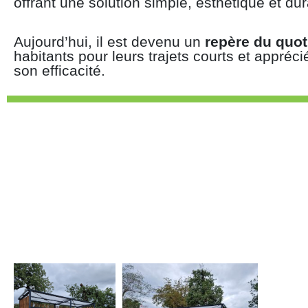
offrant une solution simple, esthétique et dur
Aujourd’hui, il est devenu un
repère du quot
habitants pour leurs trajets courts et appréci
son efficacité.