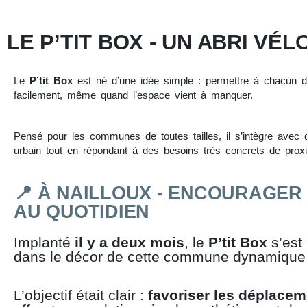
LE P’TIT BOX - UN ABRI VÉ
Le
P’tit Box
est né d’une idée simple : permettre à chacun d
facilement, même quand l’espace vient à manquer.
Pensé pour les communes de toutes tailles, il s’intègre avec 
urbain tout en répondant à des besoins très concrets de proxim
📍
À NAILLOUX - ENCOURAGER 
AU QUOTIDIEN
Implanté
il y a deux mois
, le
P’tit Box
s’est
dans le décor de cette commune dynamique
L’objectif était clair :
favoriser les déplacem