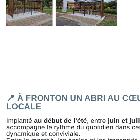
📍 À FRONTON UN ABRI AU CŒU
LOCALE
Implanté
au début de l’été
, entre
juin et juil
accompagne le rythme du quotidien dans c
dynamique et conviviale.