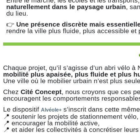
Entre le marché, les écoles et les transports, 
naturellement dans le paysage urbain
, sa
du lieu.
👉
Une présence discrète mais essentiell
rendre la ville plus fluide, plus accessible et
Chaque projet, qu’il s’agisse d’un abri vélo à
mobilité plus apaisée, plus fluide et plus 
Une ville où le mobilier urbain n’est plus seul
Chez
Cité Concept
, nous croyons que ces pet
encouragent les comportements responsables 
Le dispositif
s’inscrit dans cette même
Alvéole+
📍 soutenir les projets de stationnement vélo,
📍 encourager la mobilité active,
📍 et aider les collectivités à concrétiser leur