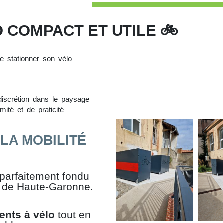
LO COMPACT ET UTILE 🚲
e stationner son vélo
discrétion dans le paysage
ité et de praticité
LA MOBILITÉ
 parfaitement fondu
 de Haute-Garonne.
ents à vélo
tout en