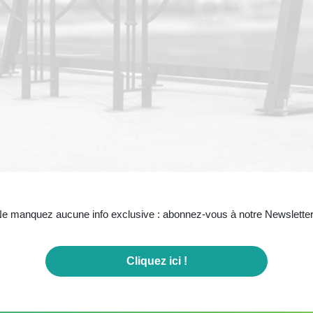
e manquez aucune info exclusive : abonnez-vous à notre Newsletter
Cliquez ici !