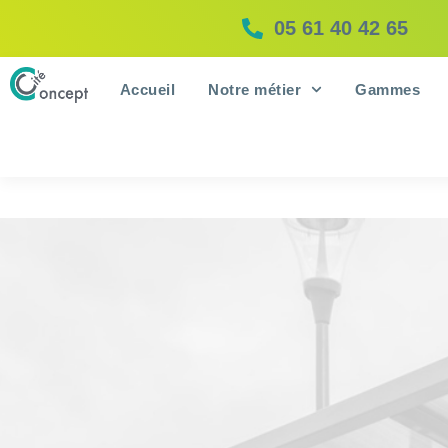
05 61 40 42 65
Accueil
Notre métier
Gammes