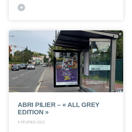
+
ABRI PILIER – « ALL GREY
EDITION »
9 FÉVRIER 2022