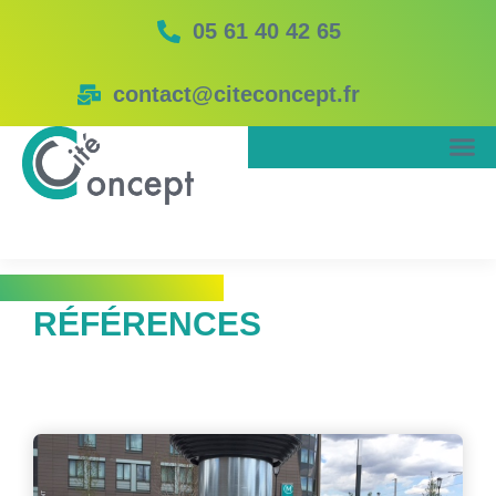
05 61 40 42 65
contact@citeconcept.fr
RÉFÉRENCES