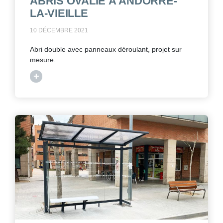
ABRIS OVALIE À ANDORRE-
LA-VIEILLE
10 DÉCEMBRE 2021
Abri double avec panneaux déroulant, projet sur
mesure.
+