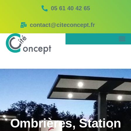
05 61 40 42 65
contact@citeconcept.fr
Ombrières, Station