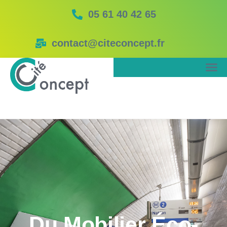
05 61 40 42 65
contact@citeconcept.fr
Du Mobilier Éco-