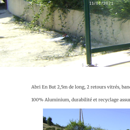
11/01/2021
Abri En But 2,5m de long, 2 retours vitrés, ban
100% Aluminium, durabilité et recyclage assu