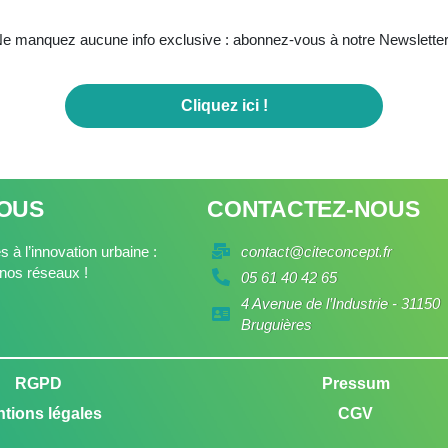
e manquez aucune info exclusive : abonnez-vous à notre Newsletter
Cliquez ici !
NOUS
CONTACTEZ-NOUS
 à l’innovation urbaine :
contact@citeconcept.fr
nos réseaux !
05 61 40 42 65
4 Avenue de l’Industrie - 31150
Bruguières
RGPD
Pressum
tions légales
CGV