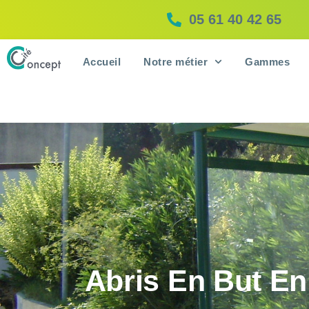
05 61 40 42 65
Accueil
Notre métier
Gammes
Abris En But En