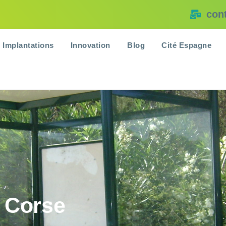
con
Implantations
Innovation
Blog
Cité Espagne
 Corse