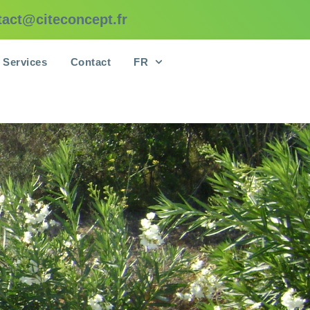
tact@citeconcept.fr
Services
Contact
FR