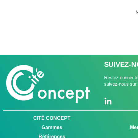
N
SUIVEZ-
Restez connectés
suivez-nous sur 
CITÉ CONCEPT
Gammes
Men
Références