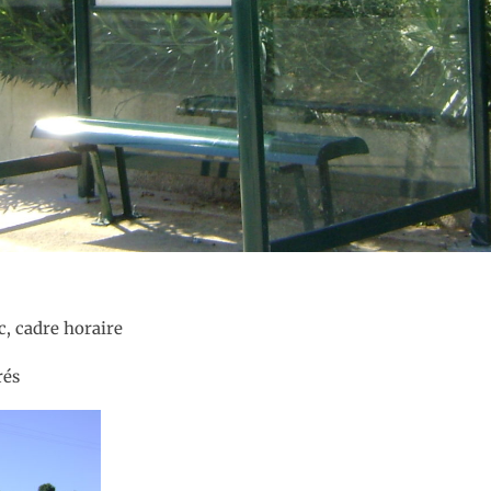
c, cadre horaire
rés