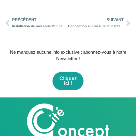
PRÉCÉDENT
SUIVANT
Installation de nos abris MELEE sur Mondeville
Conception sur mesure et installation d’un millier de vitrines à VALENCE ROMANS
Ne manquez aucune info exclusive : abonnez-vous à notre
Newsletter !
Cliquez
ici !