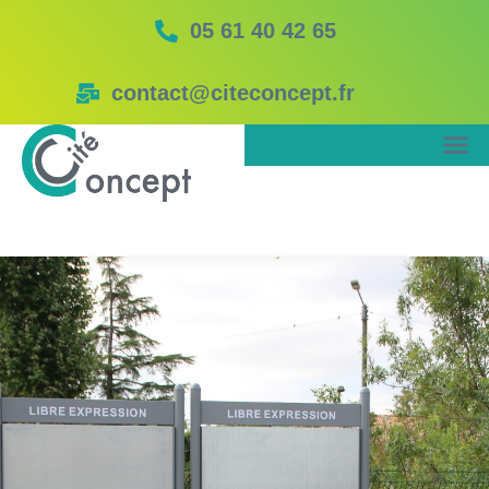
05 61 40 42 65
contact@citeconcept.fr