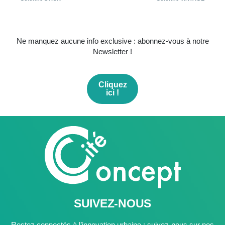
Ne manquez aucune info exclusive : abonnez-vous à notre
Newsletter !
Cliquez
ici !
SUIVEZ-NOUS
Restez connectés à l’innovation urbaine : suivez-nous sur nos