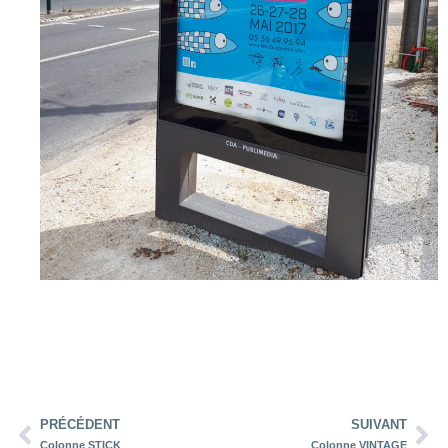
PRÉCÉDENT
SUIVANT
Colonne STICK
Colonne VINTAGE