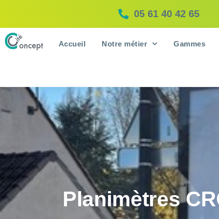
05 61 40 42 65
Accueil
Notre métier
Gammes
Planimètres C