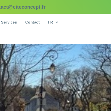
tact@citeconcept.fr
Services
Contact
FR