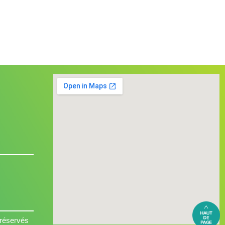
 réservés