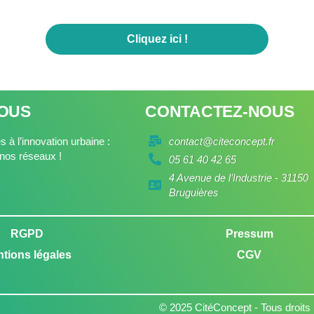
Cliquez ici !
NOUS
CONTACTEZ-NOUS
 à l’innovation urbaine :
contact@citeconcept.fr
nos réseaux !
05 61 40 42 65
4 Avenue de l’Industrie - 31150
Bruguières
RGPD
Pressum
tions légales
CGV
© 2025 CitéConcept - Tous droits