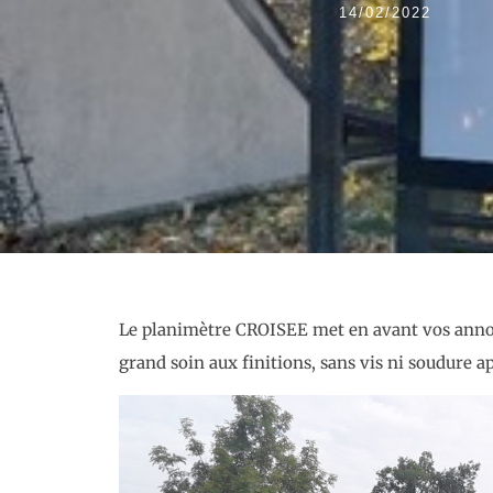
14/02/2022
Le planimètre CROISEE met en avant vos anno
grand soin aux finitions, sans vis ni soudure a