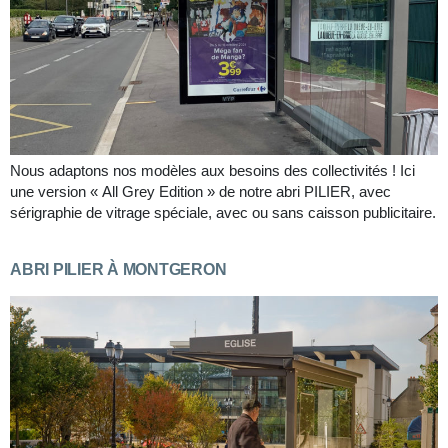
Nous adaptons nos modèles aux besoins des collectivités ! Ici
une version « All Grey Edition » de notre abri PILIER, avec
sérigraphie de vitrage spéciale, avec ou sans caisson publicitaire.
ABRI PILIER À MONTGERON