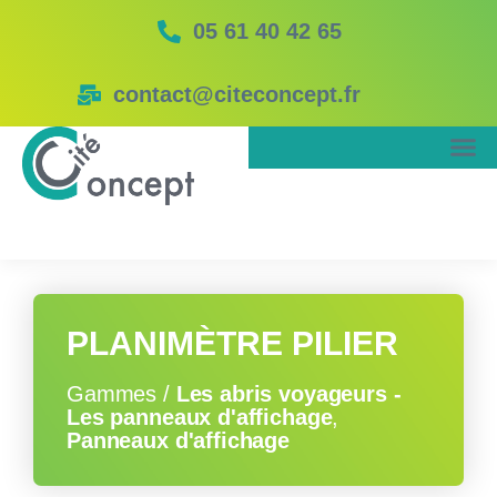
05 61 40 42 65
contact@citeconcept.fr
PLANIMÈTRE PILIER
Gammes /
Les abris voyageurs -
Les panneaux d'affichage
,
Panneaux d'affichage