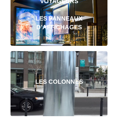
VOYAGEURS
–
LES PANNEAUX
D’AFFICHAGES
LES COLONNES