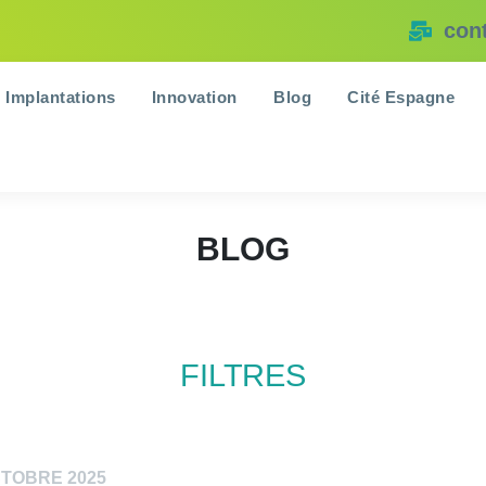
con
Implantations
Innovation
Blog
Cité Espagne
BLOG
FILTRES
CTOBRE 2025