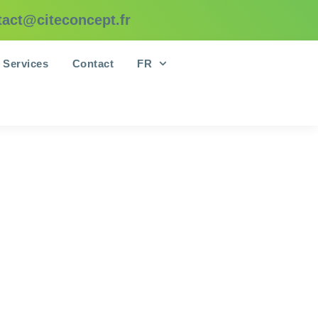
tact@citeconcept.fr
Services
Contact
FR