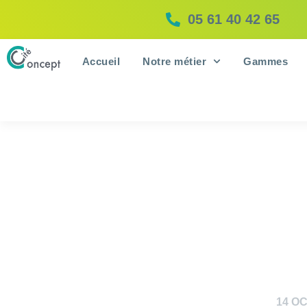
05 61 40 42 65
Accueil
Notre métier
Gammes
14 O