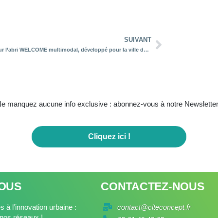
SUIVANT
Retour sur l’abri WELCOME multimodal, développé pour la ville de REVEL
e manquez aucune info exclusive : abonnez-vous à notre Newsletter
Cliquez ici !
NOUS
CONTACTEZ-NOUS
 à l’innovation urbaine :
contact@citeconcept.fr
nos réseaux !