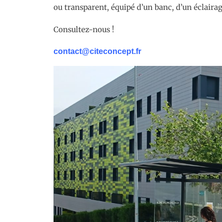
ou transparent, équipé d’un banc, d’un éclair
Consultez-nous !
contact@citeconcept.fr