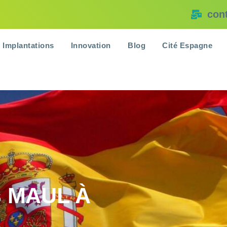
con
Implantations
Innovation
Blog
Cité Espagne
is MAUL À