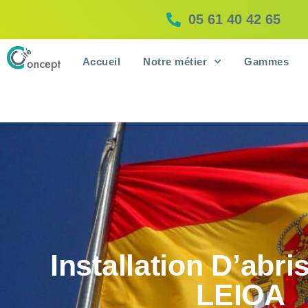
05 61 40 42 65
Accueil
Notre métier
Gammes
Installation D’abr
LEIOA