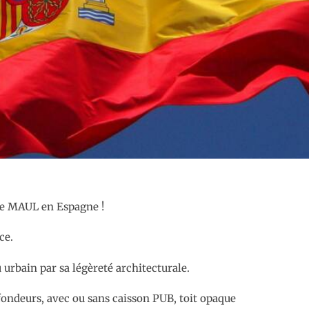
le MAUL en Espagne !
ce.
urbain par sa légèreté architecturale.
ofondeurs, avec ou sans caisson PUB, toit opaque