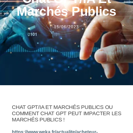
Marchés Publics
15/06/2023
CHAT GPT/IA ET MARCHÉS PUBLICS OU
COMMENT CHAT GPT PEUT IMPACTER LES
MARCHÉS PUBLICS !
https://www.weka.fr/actualite/acheteur-