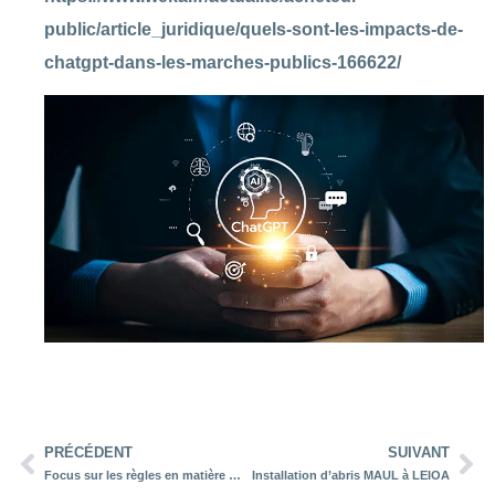
public/article_juridique/quels-sont-les-impacts-de-
chatgpt-dans-les-marches-publics-166622/
PRÉCÉDENT
SUIVANT
Focus sur les règles en matière de référence à des marques dans les marchés publics
Installation d’abris MAUL à LEIOA