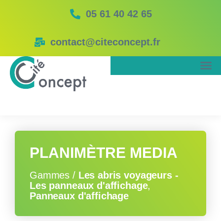
05 61 40 42 65
contact@citeconcept.fr
PLANIMÈTRE MEDIA
Gammes /
Les abris voyageurs -
Les panneaux d'affichage
,
Panneaux d'affichage