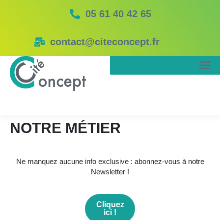
05 61 40 42 65
contact@citeconcept.fr
NOTRE MÉTIER
Ne manquez aucune info exclusive : abonnez-vous à notre
Newsletter !
Cliquez
ici !