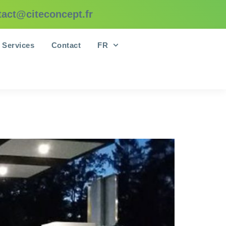
tact@citeconcept.fr
Services
Contact
FR