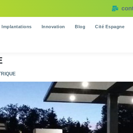
con
Implantations
Innovation
Blog
Cité Espagne
E
TRIQUE