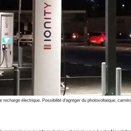
 recharge électrique. Possibilité d’agréger du photovoltaïque, caméra