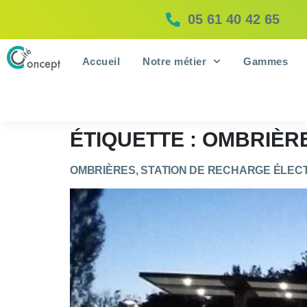
05 61 40 42 65
Accueil
Notre métier
Gammes
ÉTIQUETTE :
OMBRIÈR
OMBRIÈRES, STATION DE RECHARGE ÉLEC