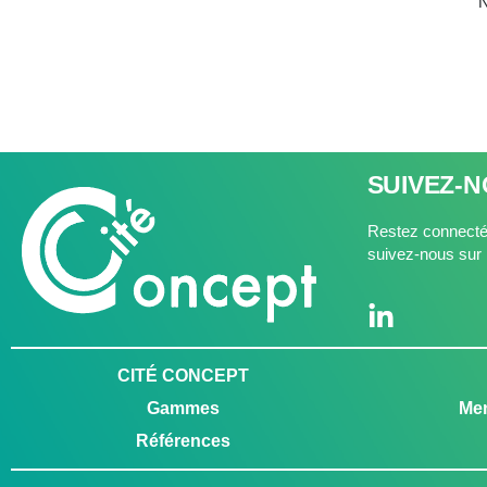
N
SUIVEZ-
Restez connectés
suivez-nous sur 
CITÉ CONCEPT
Gammes
Men
Références