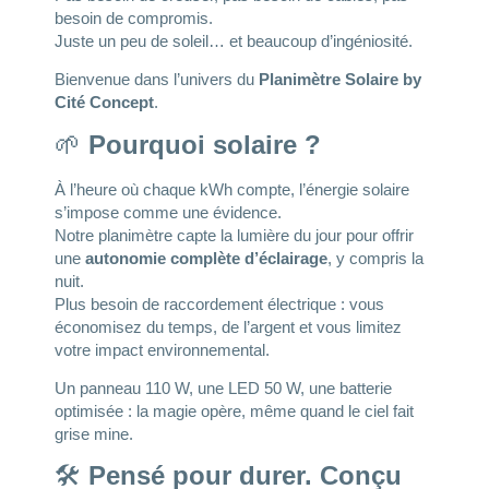
besoin de compromis.
Juste un peu de soleil… et beaucoup d’ingéniosité.
Bienvenue dans l’univers du
Planimètre Solaire by
Cité Concept
.
🌱
Pourquoi solaire ?
À l’heure où chaque kWh compte, l’énergie solaire
s’impose comme une évidence.
Notre planimètre capte la lumière du jour pour offrir
une
autonomie complète d’éclairage
, y compris la
nuit.
Plus besoin de raccordement électrique : vous
économisez du temps, de l’argent et vous limitez
votre impact environnemental.
Un panneau 110 W, une LED 50 W, une batterie
optimisée : la magie opère, même quand le ciel fait
grise mine.
🛠️
Pensé pour durer. Conçu