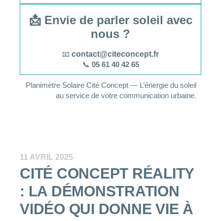
📩 Envie de parler soleil avec
nous ?
📧
contact@citeconcept.fr
📞
05 61 40 42 65
Planimètre Solaire Cité Concept — L’énergie du soleil
au service de votre communication urbaine.
11 AVRIL 2025
CITÉ CONCEPT RÉALITY
: LA DÉMONSTRATION
VIDÉO QUI DONNE VIE À