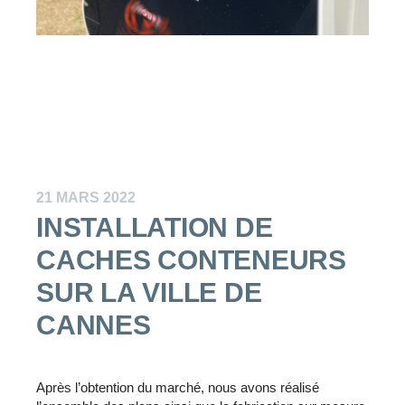
21 MARS 2022
INSTALLATION DE
CACHES CONTENEURS
SUR LA VILLE DE
CANNES
Après l’obtention du marché, nous avons réalisé