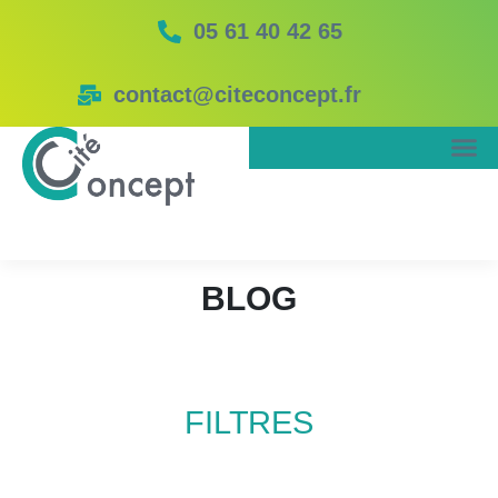
05 61 40 42 65
contact@citeconcept.fr
BLOG
FILTRES