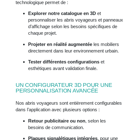
technologique permet de :
Explorer notre catalogue en 3D
et
personnaliser les abris voyageurs et panneaux
d’affichage selon les besoins spécifiques de
chaque projet.
Projeter en réalité augmentée
les mobiliers
directement dans leur environnement urbain.
Tester différentes configurations
et
esthétiques avant validation finale.
UN CONFIGURATEUR 3D POUR UNE
PERSONNALISATION AVANCÉE
Nos abris voyageurs sont entièrement configurables
dans l’application avec plusieurs options :
Retour publicitaire ou non
, selon les
besoins de communication.
Plaques signalétiques intégrées
, pour une