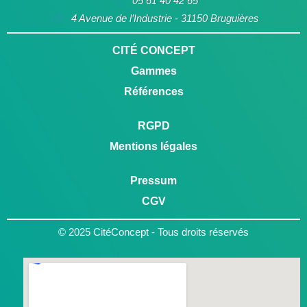
05 61 40 42 65
4 Avenue de l’Industrie - 31150 Bruguières
CITÉ CONCEPT
Gammes
Références
RGPD
Mentions légales
Pressum
CGV
© 2025 CitéConcept - Tous droits réservés