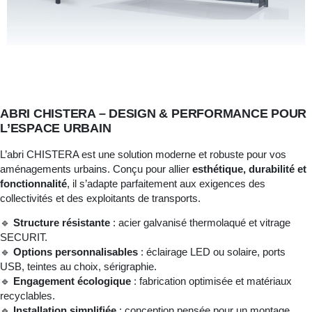
ABRI CHISTERA – DESIGN & PERFORMANCE POUR
L’ESPACE URBAIN
L’abri CHISTERA est une solution moderne et robuste pour vos
aménagements urbains. Conçu pour allier
esthétique, durabilité et
fonctionnalité
, il s’adapte parfaitement aux exigences des
collectivités et des exploitants de transports.
🔹
Structure résistante
: acier galvanisé thermolaqué et vitrage
SECURIT.
🔹
Options personnalisables
: éclairage LED ou solaire, ports
USB, teintes au choix, sérigraphie.
🔹
Engagement écologique
: fabrication optimisée et matériaux
recyclables.
🔹
Installation simplifiée
: conception pensée pour un montage