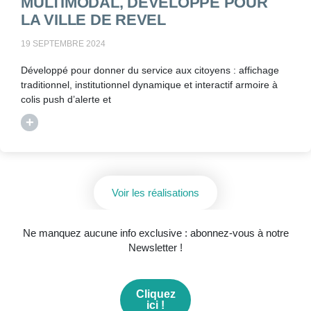
MULTIMODAL, DÉVELOPPÉ POUR
LA VILLE DE REVEL
19 SEPTEMBRE 2024
Développé pour donner du service aux citoyens : affichage
traditionnel, institutionnel dynamique et interactif armoire à
colis push d’alerte et
+
Voir les réalisations
Ne manquez aucune info exclusive : abonnez-vous à notre
Newsletter !
Cliquez
ici !