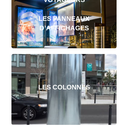
–
LES PANNEAUX
D’AFFICHAGES
LES COLONNES