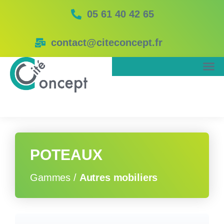
05 61 40 42 65
contact@citeconcept.fr
POTEAUX
Gammes /
Autres mobiliers