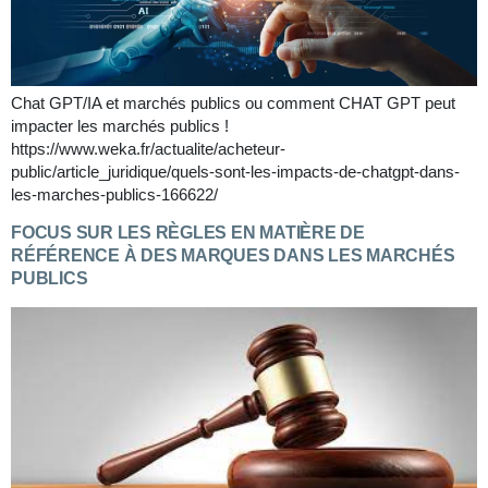
Chat GPT/IA et marchés publics ou comment CHAT GPT peut
impacter les marchés publics !
https://www.weka.fr/actualite/acheteur-
public/article_juridique/quels-sont-les-impacts-de-chatgpt-dans-
les-marches-publics-166622/
FOCUS SUR LES RÈGLES EN MATIÈRE DE
RÉFÉRENCE À DES MARQUES DANS LES MARCHÉS
PUBLICS