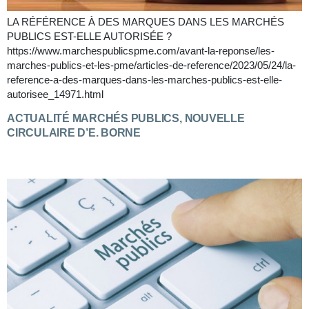
LA RÉFÉRENCE À DES MARQUES DANS LES MARCHÉS
PUBLICS EST-ELLE AUTORISÉE ?
https://www.marchespublicspme.com/avant-la-reponse/les-
marches-publics-et-les-pme/articles-de-reference/2023/05/24/la-
reference-a-des-marques-dans-les-marches-publics-est-elle-
autorisee_14971.html
ACTUALITÉ MARCHÉS PUBLICS, NOUVELLE
CIRCULAIRE D’E. BORNE