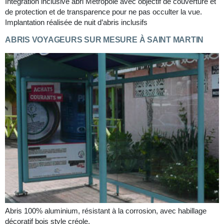
Intégration inclusive abri Métropole avec objectif de couverture et
de protection et de transparence pour ne pas occulter la vue.
Implantation réalisée de nuit d’abris inclusifs
ABRIS VOYAGEURS SUR MESURE À SAINT MARTIN
Abris 100% aluminium, résistant à la corrosion, avec habillage
décoratif bois style créole.