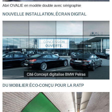
Abri OVALIE en modèle double avec sérigraphie
NOUVELLE INSTALLATION, ÉCRAN DIGITAL
DU MOBILIER ÉCO-CONÇU POUR LA RATP